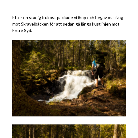
Efter en stadig frukost packade vi ihop och begav oss iväg
mot Skravelbäcken för att sedan gå längs kustlinjen mot
Entré Syd.