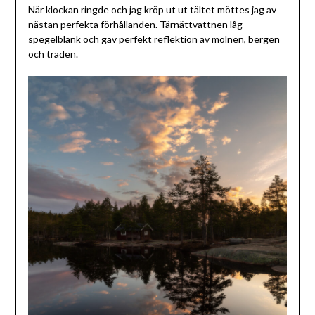
När klockan ringde och jag kröp ut ut tältet möttes jag av
nästan perfekta förhållanden. Tärnättvattnen låg
spegelblank och gav perfekt reflektion av molnen, bergen
och träden.