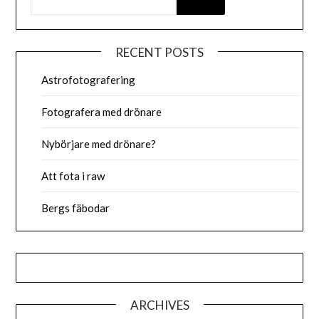
RECENT POSTS
Astrofotografering
Fotografera med drönare
Nybörjare med drönare?
Att fota i raw
Bergs fäbodar
ARCHIVES