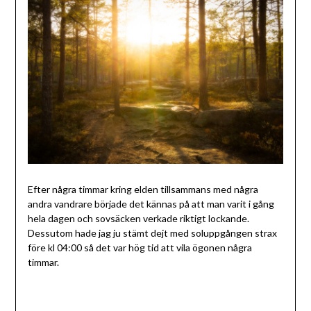
Efter några timmar kring elden tillsammans med några
andra vandrare började det kännas på att man varit i gång
hela dagen och sovsäcken verkade riktigt lockande.
Dessutom hade jag ju stämt dejt med soluppgången strax
före kl 04:00 så det var hög tid att vila ögonen några
timmar.