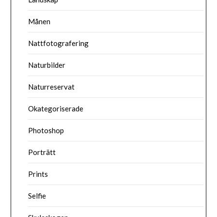
Månen
Nattfotografering
Naturbilder
Naturreservat
Okategoriserade
Photoshop
Porträtt
Prints
Selfie