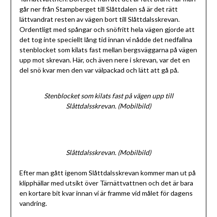
går ner från Stampberget till Slåttdalen så är det rätt
lättvandrat resten av vägen bort till Slåttdalsskrevan.
Ordentligt med spångar och snöfritt hela vägen gjorde att
det tog inte speciellt lång tid innan vi nådde det nedfallna
stenblocket som kilats fast mellan bergsväggarna på vägen
upp mot skrevan. Här, och även nere i skrevan, var det en
del snö kvar men den var välpackad och lätt att gå på.
Stenblocket som kilats fast på vägen upp till
Slåttdalsskrevan. (Mobilbild)
Slåttdalsskrevan. (Mobilbild)
Efter man gått igenom Slåttdalsskrevan kommer man ut på
klipphällar med utsikt över Tärnättvattnen och det är bara
en kortare bit kvar innan vi är framme vid målet för dagens
vandring.