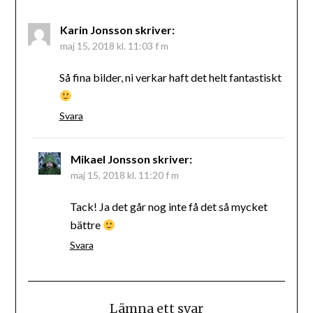
Karin Jonsson
skriver:
maj 15, 2018 kl. 11:03 f m
Så fina bilder, ni verkar haft det helt fantastiskt
Svara
Mikael Jonsson
skriver:
maj 15, 2018 kl. 11:20 f m
Tack! Ja det går nog inte få det så mycket
bättre
Svara
Lämna ett svar