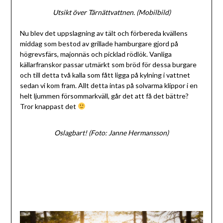
Utsikt över Tärnättvattnen. (Mobilbild)
Nu blev det uppslagning av tält och förbereda kvällens
middag som bestod av grillade hamburgare gjord på
högrevsfärs, majonnäs och picklad rödlök. Vanliga
källarfranskor passar utmärkt som bröd för dessa burgare
och till detta två kalla som fått ligga på kylning i vattnet
sedan vi kom fram. Allt detta intas på solvarma klippor i en
helt ljummen försommarkväll, går det att få det bättre?
Tror knappast det
Oslagbart! (Foto: Janne Hermansson)