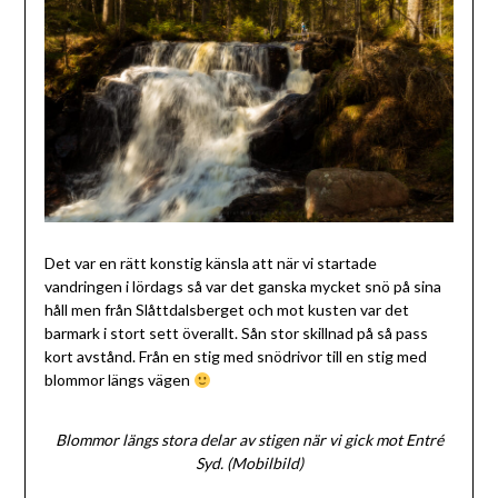
Det var en rätt konstig känsla att när vi startade
vandringen i lördags så var det ganska mycket snö på sina
håll men från Slåttdalsberget och mot kusten var det
barmark i stort sett överallt. Sån stor skillnad på så pass
kort avstånd. Från en stig med snödrivor till en stig med
blommor längs vägen
Blommor längs stora delar av stigen när vi gick mot Entré
Syd. (Mobilbild)