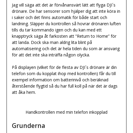
Jag vill säga att det är förvånansvärt lätt att flyga DJI´s
drönare. De har sensorer som hjälper dig att inte köra in
i saker och det finns automatik för både start och
landning. Släpper du kontrollen så hovrar drönaren luften
tills du tar kommando igen och du kan med ett
knapptryck säga åt farkosten att ”Return to Home” för
att landa. Dock ska man aldrig lita blint på
automatisering och det är hela tiden du som är ansvarig
för att det inte ska inträffa någon olycka.
På displayen (vilket för de flesta av DJI´s drönare är din
telefon som du kopplat ihop med kontrollen) får du till
exempel information om batterinivå och beräknad
återstående flygtid så du har full koll på när det är dags
att åka hem.
Handkontrollen med min telefon inkopplad
Grunderna