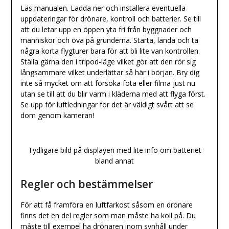
Läs manualen. Ladda ner och installera eventuella
uppdateringar för drönare, kontroll och batterier. Se till
att du letar upp en öppen yta fri från byggnader och
människor och öva på grunderna. Starta, landa och ta
några korta flygturer bara för att bli lite van kontrollen.
Ställa gärna den i tripod-läge vilket gör att den rör sig
långsammare vilket underlättar så här i början. Bry dig
inte så mycket om att försöka fota eller filma just nu
utan se till att du blir varm i kläderna med att flyga först.
Se upp för luftledningar för det är väldigt svårt att se
dom genom kameran!
Tydligare bild på displayen med lite info om batteriet
bland annat
Regler och bestämmelser
För att få framföra en luftfarkost såsom en drönare
finns det en del regler som man måste ha koll på. Du
måste till exempel ha drönaren inom synhåll under