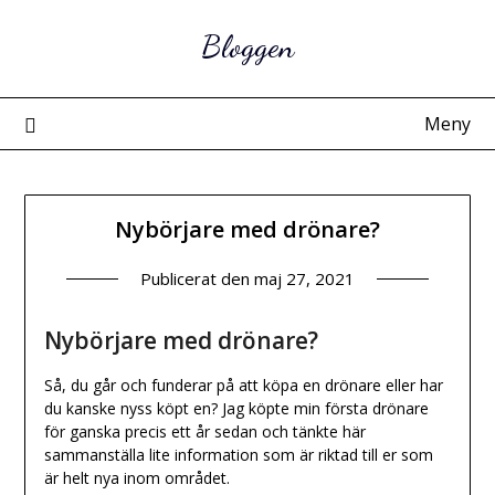
Hoppa
Bloggen
till
innehåll
Meny
Nybörjare med drönare?
Publicerat den
maj 27, 2021
Nybörjare med drönare?
Så, du går och funderar på att köpa en drönare eller har
du kanske nyss köpt en? Jag köpte min första drönare
för ganska precis ett år sedan och tänkte här
sammanställa lite information som är riktad till er som
är helt nya inom området.