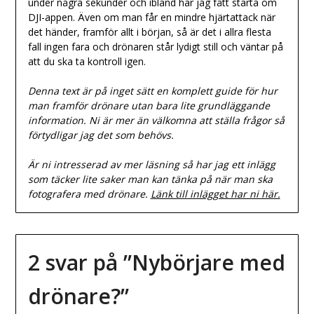
under några sekunder och ibland har jag fått starta om
DJI-appen. Även om man får en mindre hjärtattack när
det händer, framför allt i början, så är det i allra flesta
fall ingen fara och drönaren står lydigt still och väntar på
att du ska ta kontroll igen.
Denna text är på inget sätt en komplett guide för hur
man framför drönare utan bara lite grundläggande
information. Ni är mer än välkomna att ställa frågor så
förtydligar jag det som behövs.
Är ni intresserad av mer läsning så har jag ett inlägg
som täcker lite saker man kan tänka på när man ska
fotografera med drönare.
Länk till inlägget har ni här.
2 svar på ”
Nybörjare med
drönare?
”