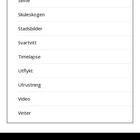
Selfie
Skuleskogen
Stadsbilder
Svartvitt
Timelapse
Utflykt
Utrustning
Video
Vinter