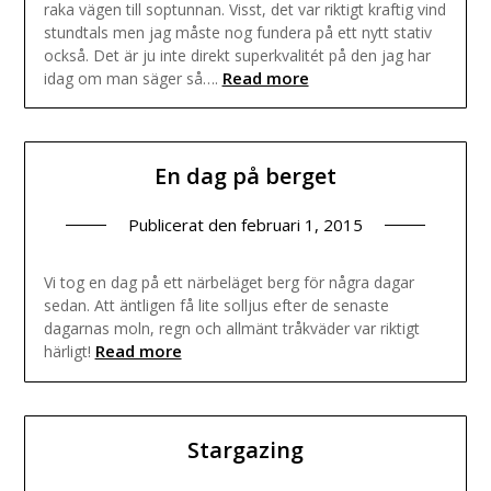
raka vägen till soptunnan. Visst, det var riktigt kraftig vind
stundtals men jag måste nog fundera på ett nytt stativ
också. Det är ju inte direkt superkvalitét på den jag har
Read more
idag om man säger så….
En dag på berget
Publicerat den
februari 1, 2015
Vi tog en dag på ett närbeläget berg för några dagar
sedan. Att äntligen få lite solljus efter de senaste
dagarnas moln, regn och allmänt tråkväder var riktigt
Read more
härligt!
Stargazing