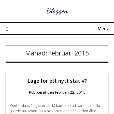
Hoppa
Bloggen
till
innehåll
Meny
Månad:
februari 2015
Läge för ett nytt stativ?
Publicerat den
februari 22, 2015
Oerhörda svårigheter att få kameran att vara helt stilla
gjorde att säkert 80% av korten den här kvällen åkte