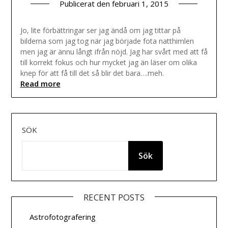
Publicerat den
februari 1, 2015
Jo, lite förbättringar ser jag ändå om jag tittar på
bilderna som jag tog när jag började fota natthimlen
men jag är ännu långt ifrån nöjd. Jag har svårt med att få
till korrekt fokus och hur mycket jag än läser om olika
knep för att få till det så blir det bara….meh.
Read more
SÖK
Sök
RECENT POSTS
Astrofotografering