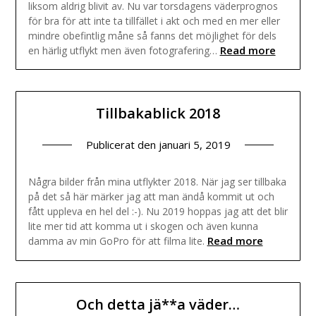
liksom aldrig blivit av. Nu var torsdagens väderprognos
för bra för att inte ta tillfället i akt och med en mer eller
mindre obefintlig måne så fanns det möjlighet för dels
Read more
en härlig utflykt men även fotografering…
Tillbakablick 2018
Publicerat den
januari 5, 2019
Några bilder från mina utflykter 2018. När jag ser tillbaka
på det så här märker jag att man ändå kommit ut och
fått uppleva en hel del :-). Nu 2019 hoppas jag att det blir
lite mer tid att komma ut i skogen och även kunna
Read more
damma av min GoPro för att filma lite.
Och detta jä**a väder…