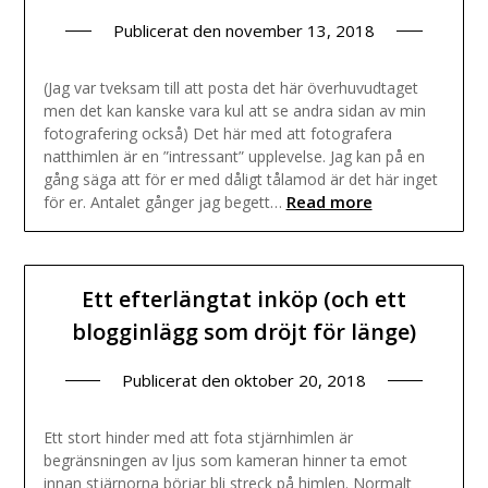
Publicerat den
november 13, 2018
(Jag var tveksam till att posta det här överhuvudtaget
men det kan kanske vara kul att se andra sidan av min
fotografering också) Det här med att fotografera
natthimlen är en ”intressant” upplevelse. Jag kan på en
gång säga att för er med dåligt tålamod är det här inget
Read more
för er. Antalet gånger jag begett…
Ett efterlängtat inköp (och ett
blogginlägg som dröjt för länge)
Publicerat den
oktober 20, 2018
Ett stort hinder med att fota stjärnhimlen är
begränsningen av ljus som kameran hinner ta emot
innan stjärnorna börjar bli streck på himlen. Normalt