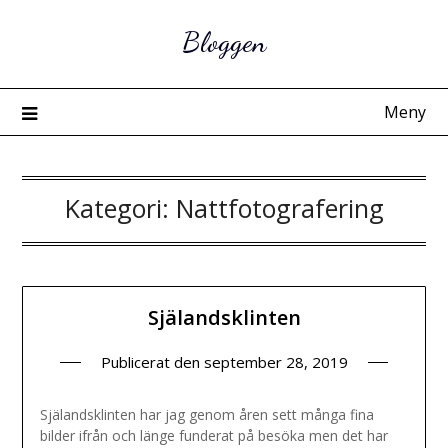
Hoppa
Bloggen
till
innehåll
Meny
Kategori:
Nattfotografering
Själandsklinten
Publicerat den
september 28, 2019
Själandsklinten har jag genom åren sett många fina
bilder ifrån och länge funderat på besöka men det har