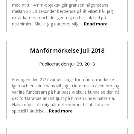
med mitt 14mm-objektiv går gränsen någonstans
mellan 20-30 sekunder beroende på åt vilket håll jag
riktar kameran och det ger mig en helt ok bild på
Read more
natthimlen. Skulle jag däremot vilja…
Månförmörkelse Juli 2018
Publicerat den
juli 29, 2018
Fredagen den 27/7 var det dags för månförmörkelse
igen och en sån chans vill jag ju inte missa även om jag
var lite fundersam på hur pass vi skulle kunna se den då
det fortfarande är rätt ljust på himlen under nätterna.
Halva nöjet för mig när det kommer till att fota en
Read more
speciell händelse…