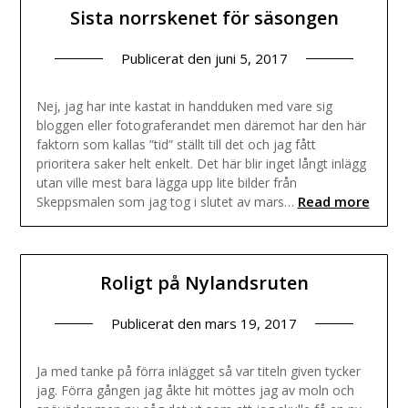
Sista norrskenet för säsongen
Publicerat den
juni 5, 2017
Nej, jag har inte kastat in handduken med vare sig
bloggen eller fotograferandet men däremot har den här
faktorn som kallas ”tid” ställt till det och jag fått
prioritera saker helt enkelt. Det här blir inget långt inlägg
utan ville mest bara lägga upp lite bilder från
Read more
Skeppsmalen som jag tog i slutet av mars…
Roligt på Nylandsruten
Publicerat den
mars 19, 2017
Ja med tanke på förra inlägget så var titeln given tycker
jag. Förra gången jag åkte hit möttes jag av moln och