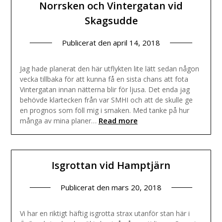
Norrsken och Vintergatan vid
Skagsudde
Publicerat den
april 14, 2018
Jag hade planerat den här utflykten lite lätt sedan någon
vecka tillbaka för att kunna få en sista chans att fota
Vintergatan innan nätterna blir för ljusa. Det enda jag
behövde klartecken från var SMHI och att de skulle ge
en prognos som föll mig i smaken. Med tanke på hur
Read more
många av mina planer…
Isgrottan vid Hamptjärn
Publicerat den
mars 20, 2018
Vi har en riktigt häftig isgrotta strax utanför stan här i