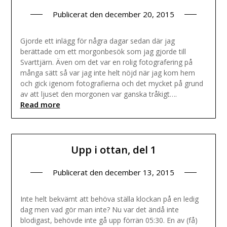
Publicerat den
december 20, 2015
Gjorde ett inlägg för några dagar sedan där jag
berättade om ett morgonbesök som jag gjorde till
Svarttjärn. Även om det var en rolig fotografering på
många sätt så var jag inte helt nöjd när jag kom hem
och gick igenom fotografierna och det mycket på grund
av att ljuset den morgonen var ganska tråkigt….
Read more
Upp i ottan, del 1
Publicerat den
december 13, 2015
Inte helt bekvämt att behöva ställa klockan på en ledig
dag men vad gör man inte? Nu var det ändå inte
blodigast, behövde inte gå upp förrän 05:30. En av (få)