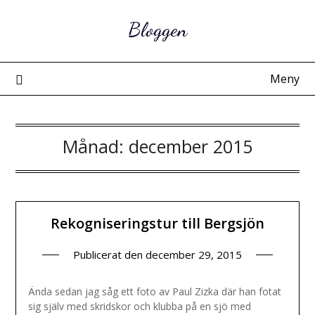
Hoppa
Bloggen
till
innehåll
Meny
Månad:
december 2015
Rekogniseringstur till Bergsjön
Publicerat den
december 29, 2015
Ända sedan jag såg ett foto av Paul Zizka där han fotat
sig själv med skridskor och klubba på en sjö med