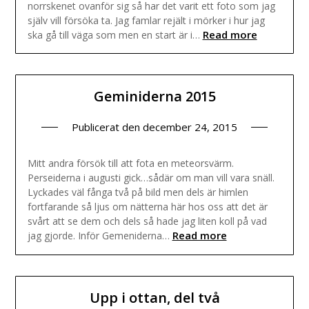
norrskenet ovanför sig så har det varit ett foto som jag
själv vill försöka ta. Jag famlar rejält i mörker i hur jag
Read more
ska gå till väga som men en start är i…
Geminiderna 2015
Publicerat den
december 24, 2015
Mitt andra försök till att fota en meteorsvärm.
Perseiderna i augusti gick…sådär om man vill vara snäll.
Lyckades väl fånga två på bild men dels är himlen
fortfarande så ljus om nätterna här hos oss att det är
svårt att se dem och dels så hade jag liten koll på vad
Read more
jag gjorde. Inför Gemeniderna…
Upp i ottan, del två