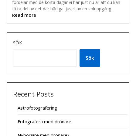
fördelar med de korta dagar vi har just nu är att du kan
få ta del av det där härliga ljuset av en soluppgång…
Read more
SÖK
Sök
Recent Posts
Astrofotografering
Fotografera med drönare
Nybörjare med drönare?