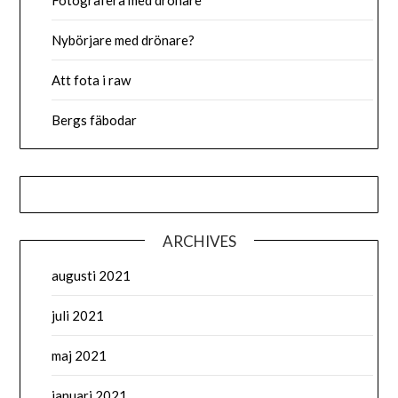
Fotografera med drönare
Nybörjare med drönare?
Att fota i raw
Bergs fäbodar
ARCHIVES
augusti 2021
juli 2021
maj 2021
januari 2021