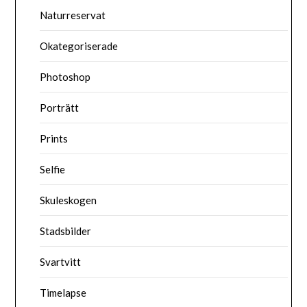
Naturreservat
Okategoriserade
Photoshop
Porträtt
Prints
Selfie
Skuleskogen
Stadsbilder
Svartvitt
Timelapse