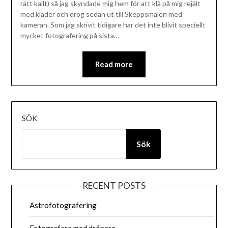
rätt kallt) så jag skyndade mig hem för att klä på mig rejält
med kläder och drog sedan ut till Skeppsmalen med
kameran. Som jag skrivit tidigare har det inte blivit speciellt
mycket fotografering på sista…
Read more
SÖK
Sök
RECENT POSTS
Astrofotografering