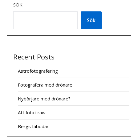
SÖK
Sök
Recent Posts
Astrofotografering
Fotografera med drönare
Nybörjare med drönare?
Att fota i raw
Bergs fäbodar