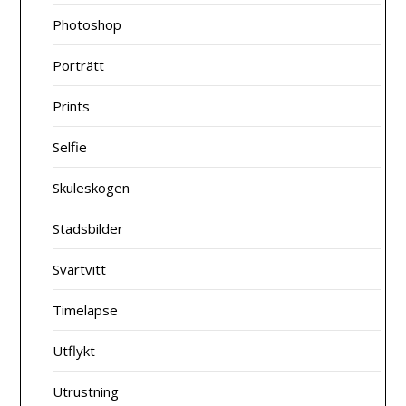
Photoshop
Porträtt
Prints
Selfie
Skuleskogen
Stadsbilder
Svartvitt
Timelapse
Utflykt
Utrustning