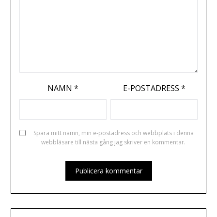
NAMN
*
E-POSTADRESS
*
Spara mitt namn, min e-postadress och webbplats i denna
webbläsare till nästa gång jag skriver en kommentar.