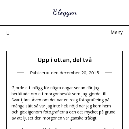
Hoppa
Bloggen
till
innehåll
Meny
Upp i ottan, del två
Publicerat den
december 20, 2015
Gjorde ett inlägg för några dagar sedan där jag
berättade om ett morgonbesök som jag gjorde till
Svarttjärn. Även om det var en rolig fotografering på
många sätt så var jag inte helt nöjd när jag kom hem
och gick igenom fotografierna och det mycket på grund
av att ljuset den morgonen var ganska tråkigt.