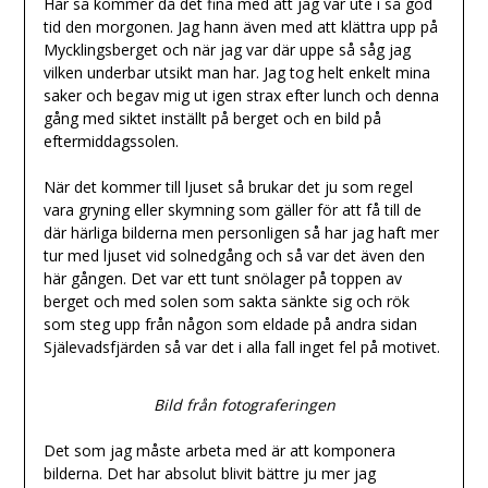
Här så kommer då det fina med att jag var ute i så god
tid den morgonen. Jag hann även med att klättra upp på
Mycklingsberget och när jag var där uppe så såg jag
vilken underbar utsikt man har. Jag tog helt enkelt mina
saker och begav mig ut igen strax efter lunch och denna
gång med siktet inställt på berget och en bild på
eftermiddagssolen.
När det kommer till ljuset så brukar det ju som regel
vara gryning eller skymning som gäller för att få till de
där härliga bilderna men personligen så har jag haft mer
tur med ljuset vid solnedgång och så var det även den
här gången. Det var ett tunt snölager på toppen av
berget och med solen som sakta sänkte sig och rök
som steg upp från någon som eldade på andra sidan
Själevadsfjärden så var det i alla fall inget fel på motivet.
Bild från fotograferingen
Det som jag måste arbeta med är att komponera
bilderna. Det har absolut blivit bättre ju mer jag