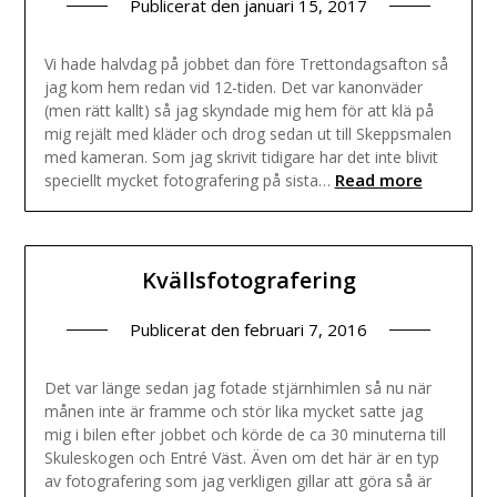
Publicerat den
januari 15, 2017
Vi hade halvdag på jobbet dan före Trettondagsafton så
jag kom hem redan vid 12-tiden. Det var kanonväder
(men rätt kallt) så jag skyndade mig hem för att klä på
mig rejält med kläder och drog sedan ut till Skeppsmalen
med kameran. Som jag skrivit tidigare har det inte blivit
Read more
speciellt mycket fotografering på sista…
Kvällsfotografering
Publicerat den
februari 7, 2016
Det var länge sedan jag fotade stjärnhimlen så nu när
månen inte är framme och stör lika mycket satte jag
mig i bilen efter jobbet och körde de ca 30 minuterna till
Skuleskogen och Entré Väst. Även om det här är en typ
av fotografering som jag verkligen gillar att göra så är