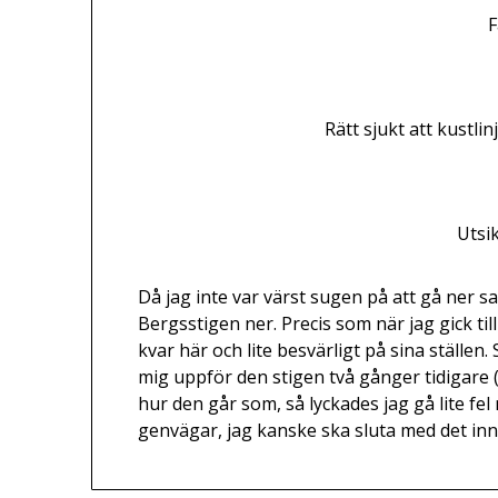
F
Rätt sjukt att kustlin
Utsi
Då jag inte var värst sugen på att gå ner 
Bergsstigen ner. Precis som när jag gick till
kvar här och lite besvärligt på sina ställen. 
mig uppför den stigen två gånger tidigare 
hur den går som, så lyckades jag gå lite fel
genvägar, jag kanske ska sluta med det inn