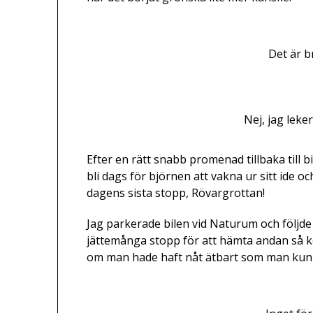
Det är b
Nej, jag leke
Efter en rätt snabb promenad tillbaka till 
bli dags för björnen att vakna ur sitt ide o
dagens sista stopp, Rövargrottan!
Jag parkerade bilen vid Naturum och följde s
jättemånga stopp för att hämta andan så k
om man hade haft nåt ätbart som man kunn