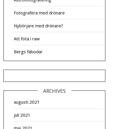
Fotografera med drönare
Nybörjare med drönare?
Att fota i raw
Bergs fäbodar
ARCHIVES
augusti 2021
juli 2021
maj 2021