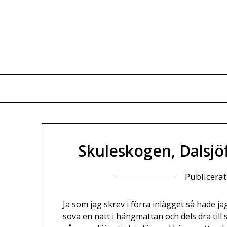
Skuleskogen, Dalsjö
Publicera
Ja som jag skrev i förra inlägget så hade ja
sova en natt i hängmattan och dels dra till