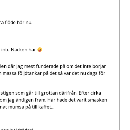
ra flöde här nu.
r inte Näcken här
bilen där jag mest funderade på om det inte börjar
ch massa följdtankar på det så var det nu dags för
tigen som går till grottan därifrån. Efter cirka
om jag äntligen fram. Här hade det varit smasken
at mumsa på till kaffet…