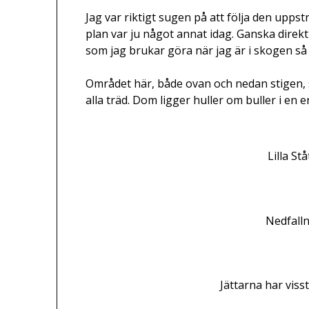
Jag var riktigt sugen på att följa den up
plan var ju något annat idag. Ganska direkt
som jag brukar göra när jag är i skogen så g
Området här, både ovan och nedan stigen, 
alla träd. Dom ligger huller om buller i en e
Lilla St
Nedfalln
Jättarna har viss