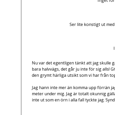
Inget fö
Ser lite konstigt ut me
Nu var det egentligen tänkt att jag skulle gå
bara halvvägs, det går ju inte för sig alls! G
den grymt härliga utsikt som vi har från t
Jag hann inte mer än komma upp förrän jag 
meter under mig. Jag är totalt okunnig gäll
inte ut som en örn i alla fall tyckte jag. Syn