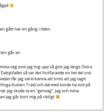
ågel!
jen gått här en gång i tiden.
kten går an.
samma väg som jag tog upp så gick jag längs Östra
 Dalsjöfallet så var det fortfarande en hel del snö
Sedan får jag väl erkänna att trots att jag tagit
(Höga Kusten Trail) och därmed borde ha koll på
 när jag skulle ta en ”genväg”. Jag och mina
an jag går bort mig på riktigt