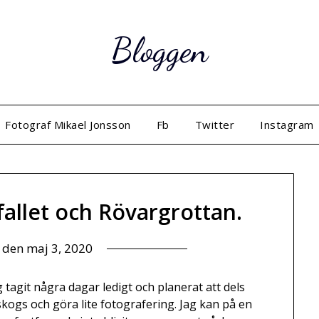
Bloggen
Fotograf Mikael Jonsson
Fb
Twitter
Instagram
fallet och Rövargrottan.
t den
maj 3, 2020
g tagit några dagar ledigt och planerat att dels
 skogs och göra lite fotografering. Jag kan på en