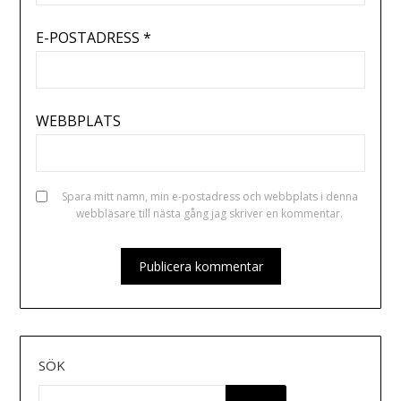
E-POSTADRESS
*
WEBBPLATS
Spara mitt namn, min e-postadress och webbplats i denna
webbläsare till nästa gång jag skriver en kommentar.
SÖK