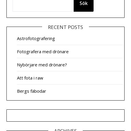
Sök
RECENT POSTS
Astrofotografering
Fotografera med drönare
Nybörjare med drönare?
Att fota i raw
Bergs fäbodar
ARCHIVES