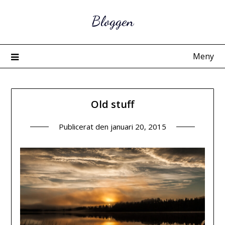
Hoppa
Bloggen
till
innehåll
Meny
Old stuff
Publicerat den
januari 20, 2015