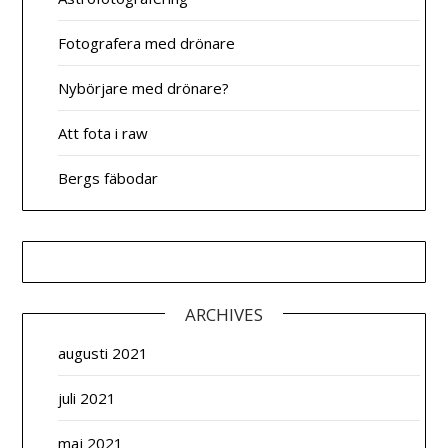
Fotografera med drönare
Nybörjare med drönare?
Att fota i raw
Bergs fäbodar
ARCHIVES
augusti 2021
juli 2021
maj 2021