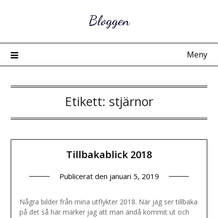
Hoppa
Bloggen
till
innehåll
Meny
Etikett:
stjärnor
Tillbakablick 2018
Publicerat den
januari 5, 2019
Några bilder från mina utflykter 2018. När jag ser tillbaka
på det så här märker jag att man ändå kommit ut och