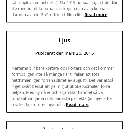
fått uppleva en hel del :-). Nu 2019 hoppas jag att det blir
lite mer tid att komma ut i skogen och även kunna
Read more
damma av min GoPro för att filma lite.
Ljus
Publicerat den
mars 26, 2015
Nätterna blir bara kortare och kortare och det kommer
förmodligen inte så många fler tillfällen att fota
natthimlen igen förrän i slutet av augusti. Det var alltså
inget svårt beslut att ge mig ut till Skeppsmalen förra
helgen. Med nymåne och stjärnklar himmel så var
förutsättningarna i det närmsta perfekta (aningens för
Read more
mycket ljusföroreningar då…