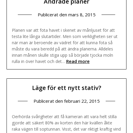
Ändrade planer
Publicerat den
mars 8, 2015
Planen var att fota havet i skenet av månljuset för att
testa lite långa slutartider. Men som verkligheten ser ut
när man är beroende av vädret för att kunna fota så
måste du vara beredd på att ändra planerna. Alldeles
innan månen skulle stiga upp så började tjocka moln
Read more
rulla in över havet och det…
Läge för ett nytt stativ?
Publicerat den
februari 22, 2015
Oerhörda svårigheter att få kameran att vara helt stilla
gjorde att säkert 80% av korten den här kvällen åkte
raka vägen till soptunnan. Visst, det var riktigt kraftig vind