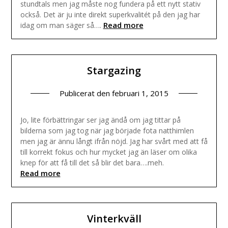
stundtals men jag måste nog fundera på ett nytt stativ
också. Det är ju inte direkt superkvalitét på den jag har
Read more
idag om man säger så….
Stargazing
Publicerat den
februari 1, 2015
Jo, lite förbättringar ser jag ändå om jag tittar på
bilderna som jag tog när jag började fota natthimlen
men jag är ännu långt ifrån nöjd. Jag har svårt med att få
till korrekt fokus och hur mycket jag än läser om olika
knep för att få till det så blir det bara….meh.
Read more
Vinterkväll