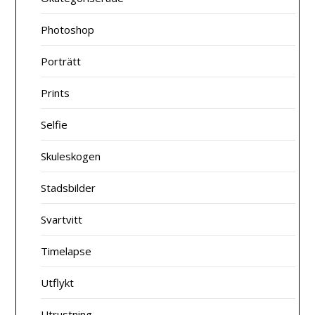
Photoshop
Porträtt
Prints
Selfie
Skuleskogen
Stadsbilder
Svartvitt
Timelapse
Utflykt
Utrustning