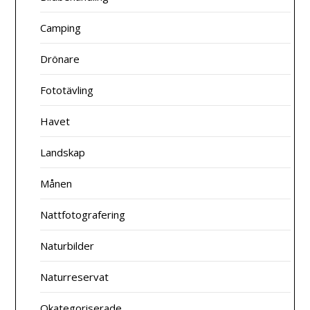
Camping
Drönare
Fototävling
Havet
Landskap
Månen
Nattfotografering
Naturbilder
Naturreservat
Okategoriserade