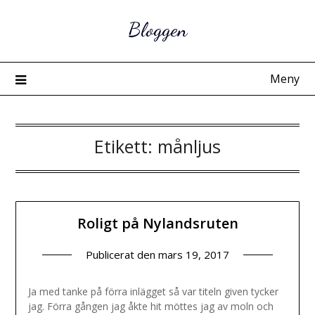
Hoppa
Bloggen
till
innehåll
Meny
Etikett:
månljus
Roligt på Nylandsruten
Publicerat den
mars 19, 2017
Ja med tanke på förra inlägget så var titeln given tycker
jag. Förra gången jag åkte hit möttes jag av moln och