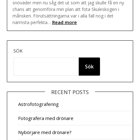
snöväder men nu såg det ut som att jag skulle få en ny
chans att genomföra min plan att fota Skuleskogen i
månsken. Förutsättningarna var i alla fall nog i det
Read more
närmsta perfekta…
SÖK
Sök
RECENT POSTS
Astrofotografering
Fotografera med drönare
Nybörjare med drönare?