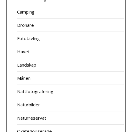
Camping
Drönare
Fototävling
Havet
Landskap
Månen
Nattfotografering
Naturbilder
Naturreservat
Okategoriserade