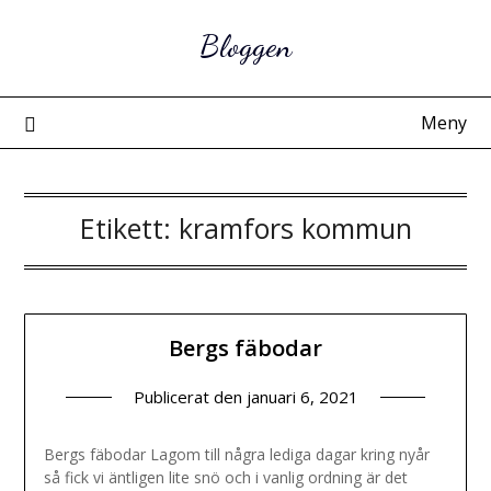
Hoppa
Bloggen
till
innehåll
Meny
Etikett:
kramfors kommun
Bergs fäbodar
Publicerat den
januari 6, 2021
Bergs fäbodar Lagom till några lediga dagar kring nyår
så fick vi äntligen lite snö och i vanlig ordning är det