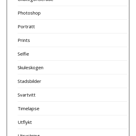
Photoshop
Porträtt
Prints
Selfie
Skuleskogen
Stadsbilder
Svartvitt
Timelapse
Utflykt
Utrustning