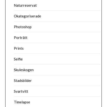
Naturreservat
Okategoriserade
Photoshop
Porträtt
Prints
Selfie
Skuleskogen
Stadsbilder
Svartvitt
Timelapse