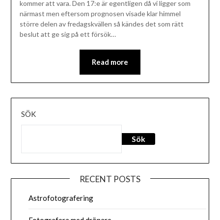
kommer att vara. Den 17:e är egentligen då vi ligger som
närmast men eftersom prognosen visade klar himmel
större delen av fredagskvällen så kändes det som rätt
beslut att ge sig på ett försök…
Read more
SÖK
Sök
RECENT POSTS
Astrofotografering