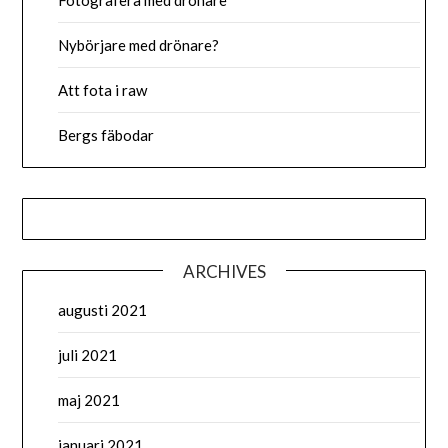
Fotografera med drönare
Nybörjare med drönare?
Att fota i raw
Bergs fäbodar
ARCHIVES
augusti 2021
juli 2021
maj 2021
januari 2021