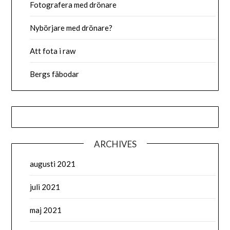
Fotografera med drönare
Nybörjare med drönare?
Att fota i raw
Bergs fäbodar
ARCHIVES
augusti 2021
juli 2021
maj 2021