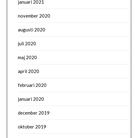
januari 2021
november 2020
augusti 2020
juli 2020
maj 2020
april 2020
februari 2020
januari 2020
december 2019
oktober 2019