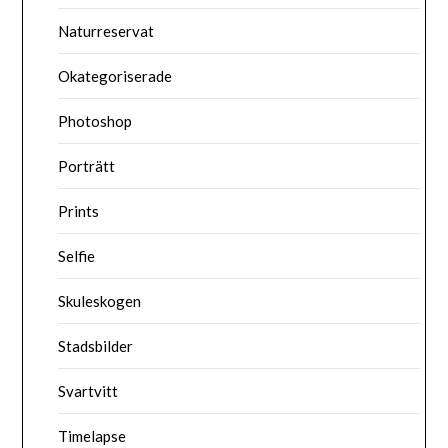
Naturreservat
Okategoriserade
Photoshop
Porträtt
Prints
Selfie
Skuleskogen
Stadsbilder
Svartvitt
Timelapse